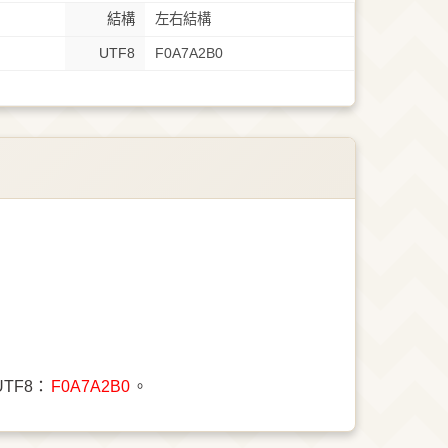
結構
左右結構
UTF8
F0A7A2B0
UTF8：
F0A7A2B0
。